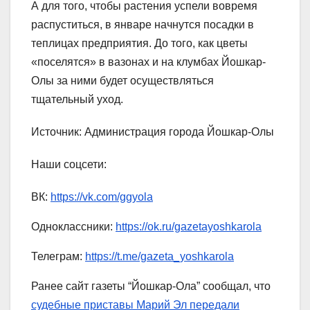
А для того, чтобы растения успели вовремя
распуститься, в январе начнутся посадки в
теплицах предприятия. До того, как цветы
«поселятся» в вазонах и на клумбах Йошкар-
Олы за ними будет осуществляться
тщательный уход.
Источник: Администрация города Йошкар-Олы
Наши соцсети:
ВК:
https://vk.com/ggyola
Одноклассники:
https://ok.ru/gazetayoshkarola
Телеграм:
https://t.me/gazeta_yoshkarola
Ранее сайт газеты “Йошкар-Ола” сообщал, что
судебные приставы Марий Эл передали