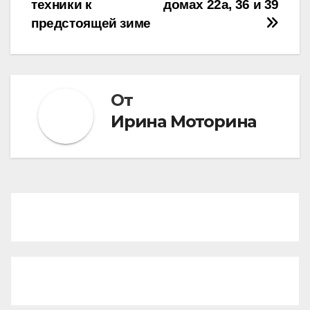
техники к
домах 22а, 36 и 39
предстоящей зиме
От
Ирина Моторина