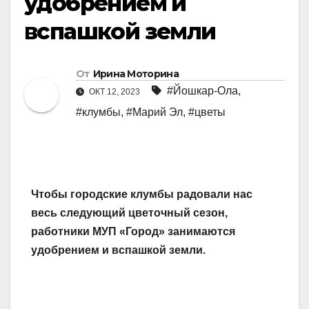
удобрением и
вспашкой земли
От
Ирина Моторина
#Йошкар-Ола
,
ОКТ 12, 2023
#клумбы
,
#Марий Эл
,
#цветы
Чтобы городские клумбы радовали нас
весь следующий цветочный сезон,
работники МУП «Город» занимаются
удобрением и вспашкой земли.