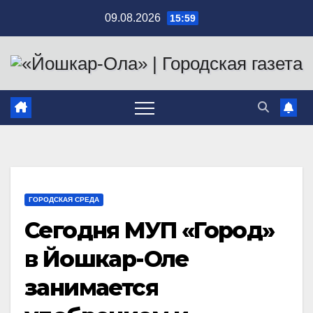
Перейти
09.08.2026
15:59
к
содержимому
ГОРОДСКАЯ СРЕДА
Сегодня МУП «Город»
в Йошкар-Оле
занимается