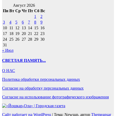
Август 2026
Пн
Вт
Ср
Чт
Пт
Сб
Вс
1
2
3
4
5
6
7
8
9
10
11
12
13
14
15
16
17
18
19
20
21
22
23
24
25
26
27
28
29
30
31
« Июл
СВЕТЛАЯ ПАМЯТЬ...
О НАС
Политика обработки персональных данных
Согласие на обработку персональных данных
Согласие на использование фотографического изображения
Сайт работает на WordPress
|
Тема: Newsup, автор
Themeansar