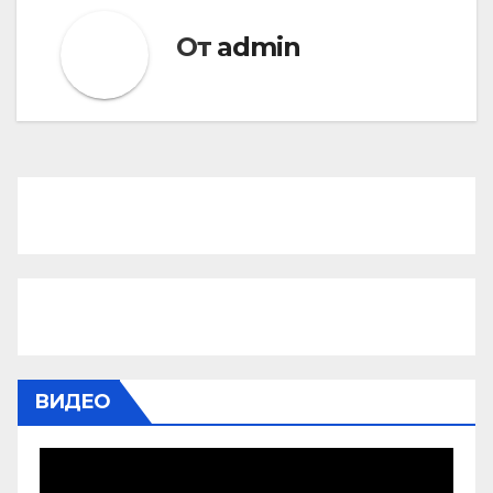
От
admin
ВИДЕО