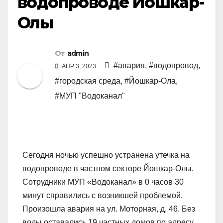
водопроводе Йошкар-
Олы
От
admin
#авария
,
#водопровод
,
АПР 3, 2023
#городская среда
,
#Йошкар-Ола
,
#МУП "Водоканал"
Сегодня ночью успешно устранена утечка на
водопроводе в частном секторе Йошкар-Олы.
Сотрудники МУП «Водоканал» в 0 часов 30
минут справились с возникшей проблемой.
Произошла авария на ул. Моторная, д. 46. Без
воды оставались 19 частных домов по адресу