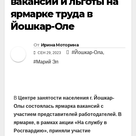
вакансии и льготы на
ярмарке труда в
Йошкар-Оле
От
Ирина Моторина
#Йошкар-Ола
,
СЕН 29, 2023
#Марий Эл
В
Центре занятости населения г. Йошкар-
Олы состоялась ярмарка вакансий с
участием представителей работодателей. В
ярмарке, в рамках акции «На службу в
Росгвардию», приняли участие