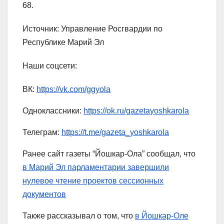
68.
Источник: Управление Росгвардии по
Республике Марий Эл
Наши соцсети:
ВК:
https://vk.com/ggyola
Одноклассники:
https://ok.ru/gazetayoshkarola
Телеграм:
https://t.me/gazeta_yoshkarola
Ранее сайт газеты “Йошкар-Ола” сообщал, что
в Марий Эл парламентарии завершили
нулевое чтение проектов сессионных
документов
Также рассказывал о том, что
в Йошкар-Оле