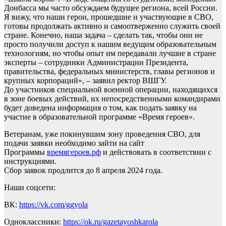
Донбасса мы часто обсуждаем будущее региона, всей России.
Я вижу, что наши герои, прошедшие и участвующие в СВО,
готовы продолжать активно и самоотверженно служить своей
стране. Конечно, наша задача – сделать так, чтобы они не
просто получили доступ к нашим ведущим образовательным
технологиям, но чтобы опыт им передавали лучшие в стране
эксперты – сотрудники Администрации Президента,
правительства, федеральных министерств, главы регионов и
крупных корпораций», – заявил ректор ВШГУ.
До участников специальной военной операции, находящихся
в зоне боевых действий, их непосредственными командирами
будет доведена информация о том, как подать заявку на
участие в образовательной программе «Время героев».
Ветеранам, уже покинувшим зону проведения СВО, для
подачи заявки необходимо зайти на сайт
Программы
времягероев.рф
и действовать в соответствии с
инструкциями.
Сбор заявок продлится до 8 апреля 2024 года.
Наши соцсети:
ВК:
https://vk.com/ggyola
Одноклассники:
https://ok.ru/gazetayoshkarola