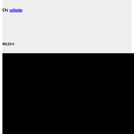
От
admin
ВИДЕО