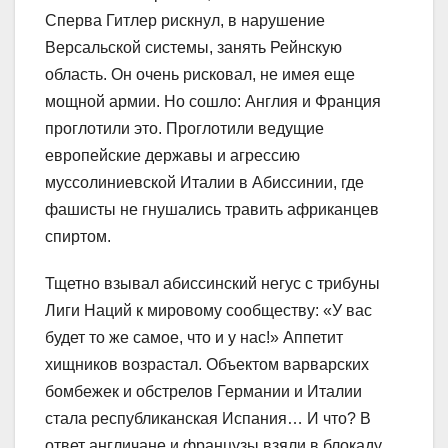
Сперва Гитлер рискнул, в нарушение
Версальской системы, занять Рейнскую
область. Он очень рисковал, не имея еще
мощной армии. Но сошло: Англия и Франция
проглотили это. Проглотили ведущие
европейские державы и агрессию
муссолиниевской Италии в Абиссинии, где
фашисты не гнушались травить африканцев
спиртом.
Тщетно взывал абиссинский негус с трибуны
Лиги Наций к мировому сообществу: «У вас
будет то же самое, что и у нас!» Аппетит
хищников возрастал. Объектом варварских
бомбежек и обстрелов Германии и Италии
стала республиканская Испания… И что? В
ответ англичане и французы взяли в блокаду