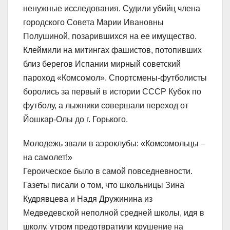
ненужные исследования. Судили убийц члена
городского Совета Марии Ивановны
Полушиной, позарившихся на ее имущество.
Клеймили на митингах фашистов, потопивших
близ берегов Испании мирный советский
пароход «Комсомол». Спортсмены-футболисты
боролись за первый в истории СССР Кубок по
футболу, а лыжники совершали переход от
Йошкар-Олы до г. Горького.
Молодежь звали в аэроклубы: «Комсомольцы –
на самолет!»
Героическое было в самой повседневности.
Газеты писали о том, что школьницы Зина
Кудрявцева и Надя Дружинина из
Медведевской неполной средней школы, идя в
школу, утром предотвратили крушение на