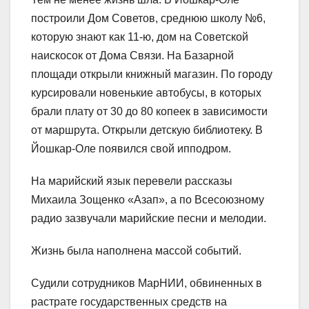
построили Дом Советов, среднюю школу №6,
которую знают как 11-ю, дом на Советской
наискосок от Дома Связи. На Базарной
площади открыли книжный магазин. По городу
курсировали новенькие автобусы, в которых
брали плату от 30 до 80 копеек в зависимости
от маршрута. Открыли детскую библиотеку. В
Йошкар-Оле появился свой ипподром.
На марийский язык перевели рассказы
Михаила Зощенко «Азап», а по Всесоюзному
радио зазвучали марийские песни и мелодии.
Жизнь была наполнена массой событий.
Судили сотрудников МарНИИ, обвиненных в
растрате государственных средств на