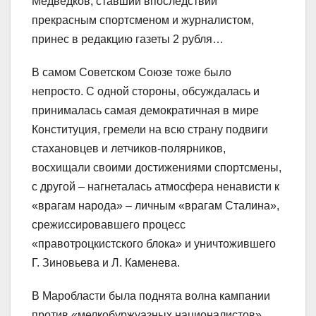
Медведков, ставший впоследствии
прекрасным спортсменом и журналистом,
принес в редакцию газеты 2 рубля…
В самом Советском Союзе тоже было
непросто. С одной стороны, обсуждалась и
принималась самая демократичная в мире
Конституция, гремели на всю страну подвиги
стахановцев и летчиков-полярников,
восхищали своими достижениями спортсмены,
с другой – нагнеталась атмосфера ненависти к
«врагам народа» – личным «врагам Сталина»,
срежиссировавшего процесс
«правотроцкистского блока» и уничтожившего
Г. Зиновьева и Л. Каменева.
В Маробласти была поднята волна кампании
против «мелкобуржуазных националистов»,