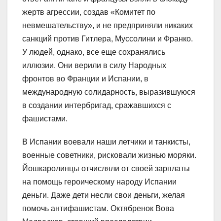
жертв агрессии, создав «Комитет по
невмешательству», и не предприняли никаких
санкций против Гитлера, Муссолини и Франко.
У людей, однако, все еще сохранялись
иллюзии. Они верили в силу Народных
фронтов во Франции и Испании, в
международную солидарность, выразившуюся
в создании интербригад, сражавшихся с
фашистами.
В Испании воевали наши летчики и танкисты,
военные советники, рисковали жизнью моряки.
Йошкаролинцы отчисляли от своей зарплаты
на помощь героическому народу Испании
деньги. Даже дети несли свои деньги, желая
помочь антифашистам. Октябренок Вова