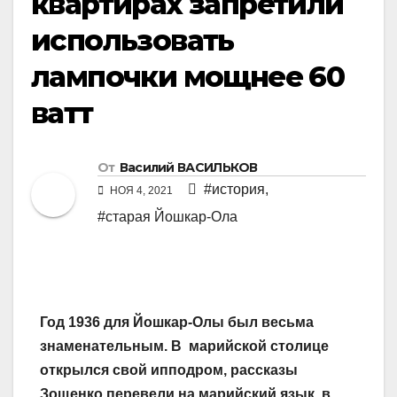
квартирах запретили
использовать
лампочки мощнее 60
ватт
От
Василий ВАСИЛЬКОВ
#история
,
НОЯ 4, 2021
#старая Йошкар-Ола
Год 1936 для Йошкар-Олы был весьма
знаменательным. В марийской столице
открылся свой ипподром, рассказы
Зощенко перевели на марийский язык, в