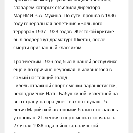
главарем которых объявили директора
МарНИИ В.А. Мухина. По сути, прошла в 1936
году генеральная репетиция «Большого
террора» 1937-1938 годов. Жестокой критике
был подвергнут драматург Шкетан, после
смерти признанный классиком.
Трагическим 1936 год был в нашей республике
еще и по причине неурожая, вылившегося в
самый настоящий голод.
Гибель отважной спорт-сменки-парашютистки,
рекордсменки Наты Бабушкиной, известной на
всю страну, на празднествах по случаю 15-
летия Марийской автономии болью отозвалась
у горожан. 21-летняя спортсменка скончалась
27 июля 1936 года в йошкар-олинской