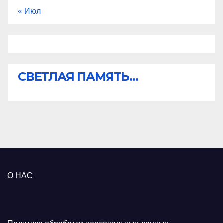
« Июл
СВЕТЛАЯ ПАМЯТЬ...
О НАС