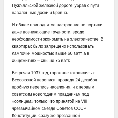
Нужъяльской железной дороге, убрав с пути
наваленные доски и бревна.
И общее приподнятое настроение не портили
даже возникающие трудности, вроде
необходимости экономить на электричестве. В
квартирах было запрещено использовать
лампочки мощностью выше 60 ватт, а в
общежитиях – свыше 75 ватт.
Встречая 1937 год, горожане готовились к
Всесоюзной переписи, проведя 24 декабря
пробную перепись населения, и к первым
советским новогодним праздникам под
«солнцем» только что принятой на VIII
чрезвычайном съезде Советов СССР
Конституции, сразу же прозванной