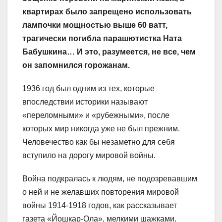
квартирах было запрещено использовать
лампочки мощностью выше 60 ватт,
трагически погибла парашютистка Ната
Бабушкина… И это, разумеется, не все, чем
он запомнился горожанам.
1936 год был одним из тех, которые
впоследствии историки называют
«переломными» и «рубежными», после
которых мир никогда уже не был прежним.
Человечество как бы незаметно для себя
вступило на дорогу мировой войны.
Война подкралась к людям, не подозревавшим
о ней и не желавших повторения мировой
войны 1914-1918 годов, как рассказывает
газета «Йошкар-Ола», мелкими шажками.