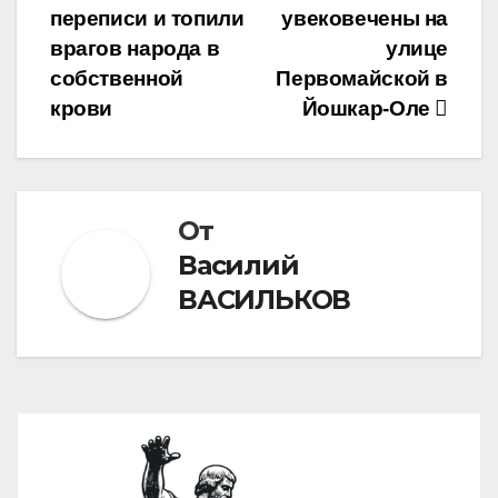
записям
переписи и топили
увековечены на
врагов народа в
улице
собственной
Первомайской в
крови
Йошкар-Оле
От
Василий
ВАСИЛЬКОВ