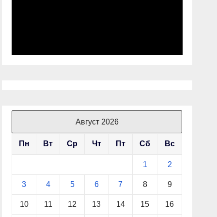
Август 2026
Пн
Вт
Ср
Чт
Пт
Сб
Вс
1
2
3
4
5
6
7
8
9
10
11
12
13
14
15
16