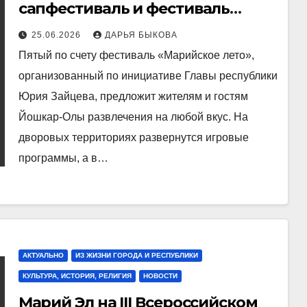
сапфестиваль и фестиваль
красок
25.06.2026
ДАРЬЯ БЫКОВА
Пятый по счету фестиваль «Марийское лето»,
организованный по инициативе Главы республики
Юрия Зайцева, предложит жителям и гостям
Йошкар-Олы развлечения на любой вкус. На
дворовых территориях развернутся игровые
программы, а в…
АКТУАЛЬНО
ИЗ ЖИЗНИ ГОРОДА И РЕСПУБЛИКИ
КУЛЬТУРА, ИСТОРИЯ, РЕЛИГИЯ
НОВОСТИ
Марий Эл на III Всероссийском