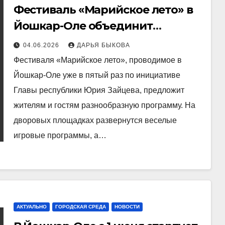
Фестиваль «Марийское лето» в
Йошкар-Оле объединит
латиноамериканские и
04.06.2026
ДАРЬЯ БЫКОВА
марийские танцы
Фестиваля «Марийское лето», проводимое в
Йошкар-Оле уже в пятый раз по инициативе
Главы республики Юрия Зайцева, предложит
жителям и гостям разнообразную программу. На
дворовых площадках развернутся веселые
игровые программы, а…
АКТУАЛЬНО
ГОРОДСКАЯ СРЕДА
НОВОСТИ