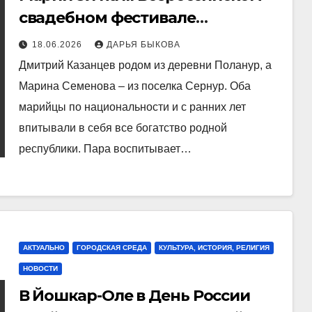
свадебном фестивале
представит молодая семья из
18.06.2026
ДАРЬЯ БЫКОВА
поселка Медведево
Дмитрий Казанцев родом из деревни Поланур, а
Марина Семенова – из поселка Сернур. Оба
марийцы по национальности и с ранних лет
впитывали в себя все богатство родной
республики. Пара воспитывает…
АКТУАЛЬНО
ГОРОДСКАЯ СРЕДА
КУЛЬТУРА, ИСТОРИЯ, РЕЛИГИЯ
НОВОСТИ
В Йошкар-Оле в День России