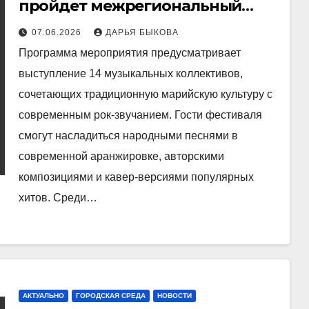
пройдет межрегиональный
этнофестиваль «ЭтноМелодия»
07.06.2026
ДАРЬЯ БЫКОВА
Программа мероприятия предусматривает
выступление 14 музыкальных коллективов,
сочетающих традиционную марийскую культуру с
современным рок‑звучанием. Гости фестиваля
смогут насладиться народными песнями в
современной аранжировке, авторскими
композициями и кавер‑версиями популярных
хитов. Среди…
АКТУАЛЬНО
ГОРОДСКАЯ СРЕДА
НОВОСТИ