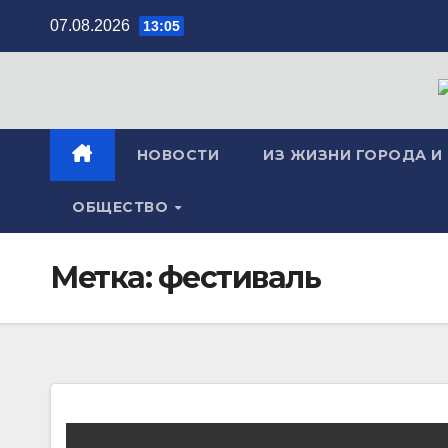
Перейти
07.08.2026
13:05
к
содержимому
НОВОСТИ
ИЗ ЖИЗНИ ГОРОДА И
ОБЩЕСТВО
Метка:
фестиваль