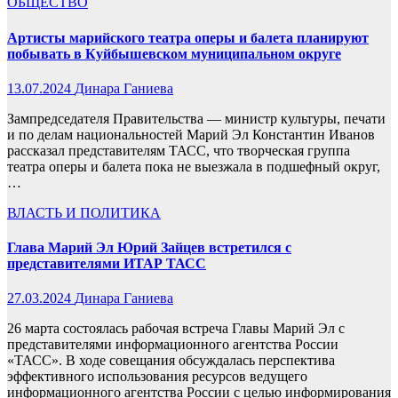
ОБЩЕСТВО
Артисты марийского театра оперы и балета планируют
побывать в Куйбышевском муниципальном округе
13.07.2024
Динара Ганиева
Зампредседателя Правительства — министр культуры, печати
и по делам национальностей Марий Эл Константин Иванов
рассказал представителям ТАСС, что творческая группа
театра оперы и балета пока не выезжала в подшефный округ,
…
ВЛАСТЬ И ПОЛИТИКА
Глава Марий Эл Юрий Зайцев встретился с
представителями ИТАР ТАСС
27.03.2024
Динара Ганиева
26 марта состоялась рабочая встреча Главы Марий Эл с
представителями информационного агентства России
«ТАСС». В ходе совещания обсуждалась перспектива
эффективного использования ресурсов ведущего
информационного агентства России с целью информирования