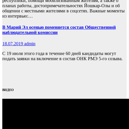
республики, помощи мобилизованным жителям, а также о
планах работы, достопримечательностях Йошкар-Олы и об
общении с местными жителями в соцсетях. Важные моменты
из интервью:…
В Марий Эл осенью поменяется состав Общественной
наблюдательной комиссии
18.07.2019
admin
С 19 июля этого года в течение 60 дней кандидаты могут
подать заявки на включение в состав ОНК РМЭ 5-го созыва.
ВИДЕО