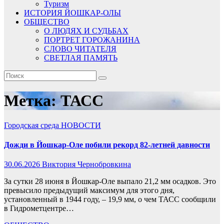
Туризм
ИСТОРИЯ ЙОШКАР-ОЛЫ
ОБЩЕСТВО
О ЛЮДЯХ И СУДЬБАХ
ПОРТРЕТ ГОРОЖАНИНА
СЛОВО ЧИТАТЕЛЯ
СВЕТЛАЯ ПАМЯТЬ
Метка:
ТАСС
Городская среда
НОВОСТИ
Дожди в Йошкар-Оле побили рекорд 82-летней давности
30.06.2026
Виктория Чернобровкина
За сутки 28 июня в Йошкар-Оле выпало 21,2 мм осадков. Это
превысило предыдущий максимум для этого дня,
установленный в 1944 году, – 19,9 мм, о чем ТАСС сообщили
в Гидрометцентре…