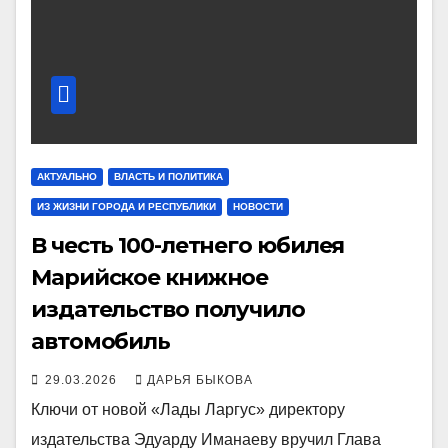
АКТУАЛЬНО
ВЛАСТЬ И ПОЛИТИКА
ИЗ ЖИЗНИ ГОРОДА И РЕСПУБЛИКИ
НОВОСТИ
В честь 100-летнего юбилея
Марийское книжное
издательство получило
автомобиль
29.03.2026
ДАРЬЯ БЫКОВА
Ключи от новой «Лады Ларгус» директору
издательства Эдуарду Иманаеву вручил Глава