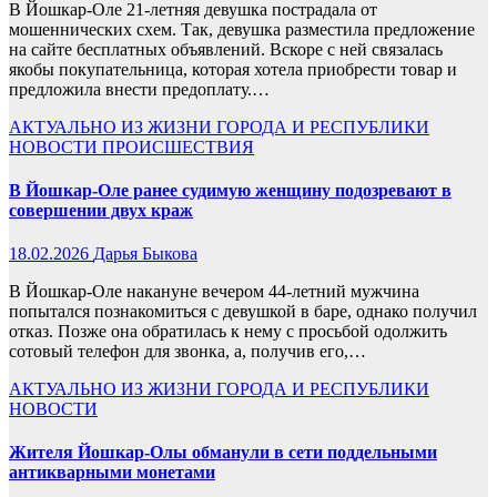
В Йошкар-Оле 21-летняя девушка пострадала от
мошеннических схем. Так, девушка разместила предложение
на сайте бесплатных объявлений. Вскоре с ней связалась
якобы покупательница, которая хотела приобрести товар и
предложила внести предоплату.…
АКТУАЛЬНО
ИЗ ЖИЗНИ ГОРОДА И РЕСПУБЛИКИ
НОВОСТИ
ПРОИСШЕСТВИЯ
В Йошкар-Оле ранее судимую женщину подозревают в
совершении двух краж
18.02.2026
Дарья Быкова
В Йошкар-Оле накануне вечером 44-летний мужчина
попытался познакомиться с девушкой в баре, однако получил
отказ. Позже она обратилась к нему с просьбой одолжить
сотовый телефон для звонка, а, получив его,…
АКТУАЛЬНО
ИЗ ЖИЗНИ ГОРОДА И РЕСПУБЛИКИ
НОВОСТИ
Жителя Йошкар-Олы обманули в сети поддельными
антикварными монетами