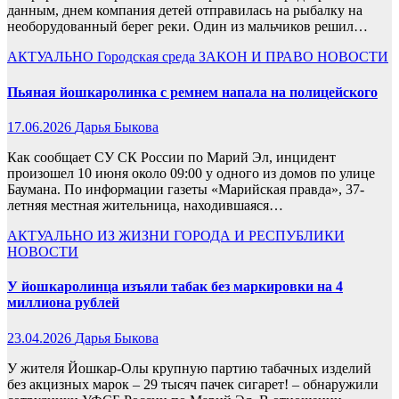
данным, днем компания детей отправилась на рыбалку на
необорудованный берег реки. Один из мальчиков решил…
АКТУАЛЬНО
Городская среда
ЗАКОН И ПРАВО
НОВОСТИ
Пьяная йошкаролинка с ремнем напала на полицейского
17.06.2026
Дарья Быкова
Как сообщает СУ СК России по Марий Эл, инцидент
произошел 10 июня около 09:00 у одного из домов по улице
Баумана. По информации газеты «Марийская правда», 37-
летняя местная жительница, находившаяся…
АКТУАЛЬНО
ИЗ ЖИЗНИ ГОРОДА И РЕСПУБЛИКИ
НОВОСТИ
У йошкаролинца изъяли табак без маркировки на 4
миллиона рублей
23.04.2026
Дарья Быкова
У жителя Йошкар-Олы крупную партию табачных изделий
без акцизных марок – 29 тысяч пачек сигарет! – обнаружили