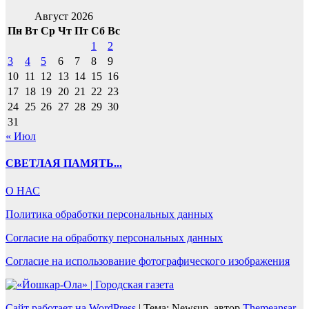
Август 2026
Пн
Вт
Ср
Чт
Пт
Сб
Вс
1
2
3
4
5
6
7
8
9
10
11
12
13
14
15
16
17
18
19
20
21
22
23
24
25
26
27
28
29
30
31
« Июл
СВЕТЛАЯ ПАМЯТЬ...
О НАС
Политика обработки персональных данных
Согласие на обработку персональных данных
Согласие на использование фотографического изображения
Сайт работает на WordPress
|
Тема: Newsup, автор
Themeansar