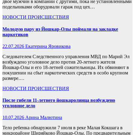
двое мужчин в компании с другими, пока не установленными
подельниками оборудовали гараж под цех…
НОВОСТИ
ПРОИСШЕСТВИЯ
Молодую пару из Йошкар-Олы поймали на закладке
наркотиков
22.07.2026
Екатерина Яровикова
Следователем Следственного управления МВД по Марий Эл
возбуждено уголовное дело против 20-летнего жителя
Йошкар-Олы и его 18-летней сожительницы. Их обвиняют в
покушении на сбыт наркотических средств в особо крупном
размере.…
НОВОСТИ
ПРОИСШЕСТВИЯ
После гибели 11-летнего йошкаролинца возбуждено
уголовное дело
10.07.2026
Арина Малютина
Тело ребенка обнаружили 7 июля в реке Малая Кокшага в
микрорайоне Ширяйково Йошкар-Олы. По предварительным