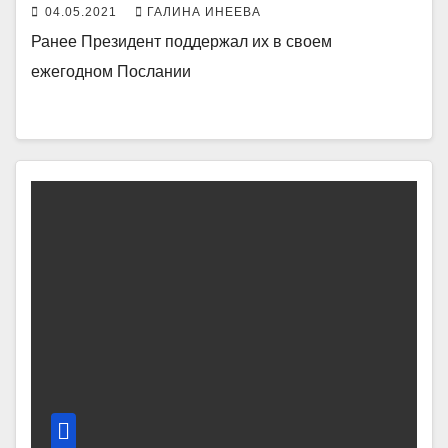
«Единая Россия»
04.05.2021
ГАЛИНА ИНЕЕВА
Ранее Президент поддержал их в своем
ежегодном Послании