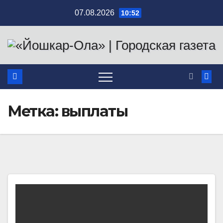
Перейти
07.08.2026
10:52
к
содержимому
Метка:
выплаты