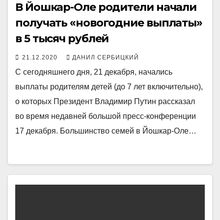
В Йошкар-Оле родители начали
получать «новогодние выплаты»
в 5 тысяч рублей
21.12.2020
ДАНИЛ СЕРБИЦКИЙ
С сегодняшнего дня, 21 декабря, начались
выплаты родителям детей (до 7 лет включительно),
о которых Президент Владимир Путин рассказал
во время недавней большой пресс-конференции
17 декабря. Большинство семей в Йошкар-Оле…