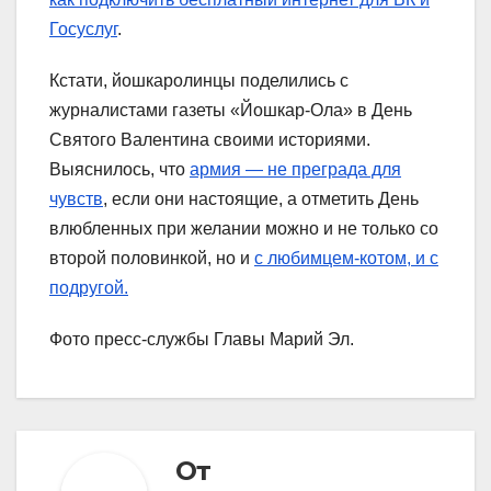
Госуслуг
.
Кстати, йошкаролинцы поделились с
журналистами газеты «Йошкар-Ола» в День
Святого Валентина своими историями.
Выяснилось, что
армия — не преграда для
чувств
, если они настоящие, а отметить День
влюбленных при желании можно и не только со
второй половинкой, но и
с любимцем-котом, и с
подругой.
Фото пресс-службы Главы Марий Эл.
От