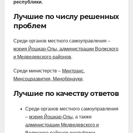
республики.
Лучшие по числу решенных
проблем
Среди органов местного самоуправления –
мэрия Йошкар-Олы, администрации Волжского
и Медведевского районов
.
Среди министерств –
Минтранс,
Минсоцразвития, Минобрнауки
.
Лучшие по качеству ответов
Среди органов местного самоуправления
–
мэрия Йошкар-Олы
, а также
администрации Медведевского и
Волжского районов
республики.