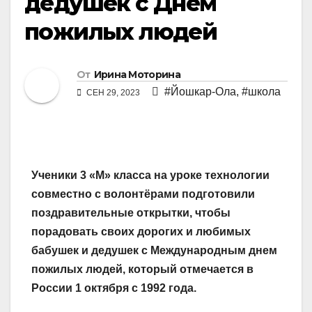
дедушек с Днем
пожилых людей
От
Ирина Моторина
#Йошкар-Ола
,
#школа
СЕН 29, 2023
Ученики 3 «М» класса на уроке технологии
совместно с волонтёрами подготовили
поздравительные открытки, чтобы
порадовать своих дорогих и любимых
бабушек и дедушек с Международным днем
пожилых людей, который отмечается в
России 1 октября с 1992 года.