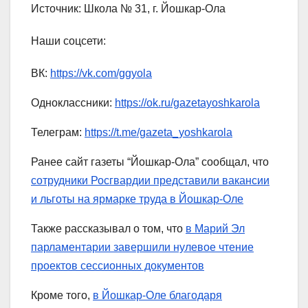
Источник: Школа № 31, г. Йошкар-Ола
Наши соцсети:
ВК:
https://vk.com/ggyola
Одноклассники:
https://ok.ru/gazetayoshkarola
Телеграм:
https://t.me/gazeta_yoshkarola
Ранее сайт газеты “Йошкар-Ола” сообщал, что
сотрудники Росгвардии представили вакансии
и льготы на ярмарке труда в Йошкар-Оле
Также рассказывал о том, что
в Марий Эл
парламентарии завершили нулевое чтение
проектов сессионных документов
Кроме того,
в Йошкар-Оле благодаря