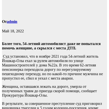
От
admin
Май 18, 2022
Более того, 54-летний автомобилист даже не попытался
помочь женщине, а скрылся с места ДТП.
Суд установил, что в ноябре 2021 года 54-летний житель
Йошкар-Олы ехал за рулем автомобиля по улице
Машиностроителей у дома №22а. В это время 62-летняя
пенсионерка переходила дорогу по нерегулируемому
пешеходному переходу, но по какой-то причине мужчина не
пропустил ее, сбил и уехал с места аварии.
Женщина, оставшаяся лежать на дороге, умерла от
полученных травм до приезда скорой помощи, сообщает
Прокуратура Йошкар-Олы.
В результате, за совершенное преступление суд приговорил
виновника трагедии к 5 годам колонии-поселения, кроме