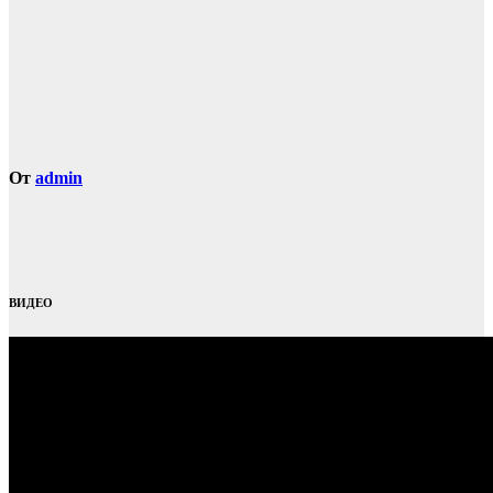
От
admin
ВИДЕО