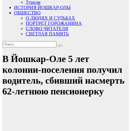
Туризм
ИСТОРИЯ ЙОШКАР-ОЛЫ
ОБЩЕСТВО
О ЛЮДЯХ И СУДЬБАХ
ПОРТРЕТ ГОРОЖАНИНА
СЛОВО ЧИТАТЕЛЯ
СВЕТЛАЯ ПАМЯТЬ
В Йошкар-Оле 5 лет
колонии-поселения получил
водитель, сбивший насмерть
62-летнюю пенсионерку