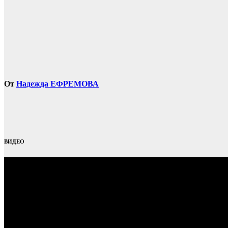
записям
От
Надежда ЕФРЕМОВА
ВИДЕО