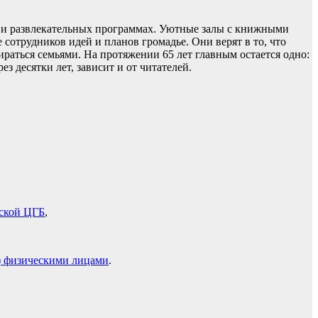
ах и развлекательных программах. Уютные залы с книжными
сотрудников идей и планов громадье. Они верят в то, что
ираться семьями. На протяжении 65 лет главным остается одно:
з десятки лет, зависит и от читателей.
жской ЦГБ
,
) физическими лицами
.