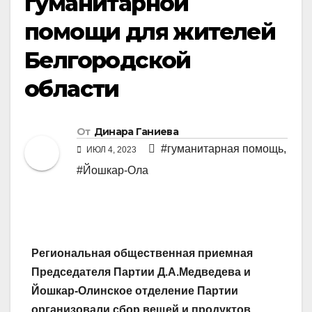
гуманитарной
помощи для жителей
Белгородской
области
От
Динара Ганиева
#гуманитарная помощь
,
ИЮЛ 4, 2023
#Йошкар-Ола
Региональная общественная приемная
Председателя Партии Д.А.Медведева и
Йошкар-Олинское отделение Партии
организовали сбор вещей и продуктов