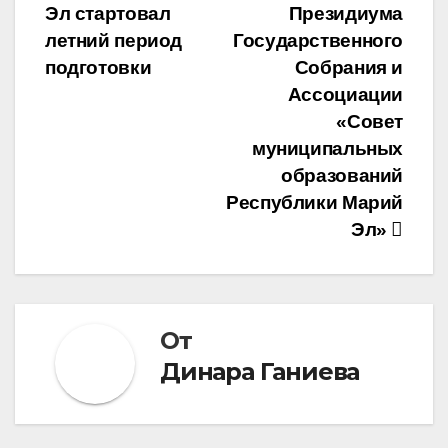
записям
Эл стартовал
Президиума
летний период
Государственного
подготовки
Собрания и
Ассоциации
«Совет
муниципальных
образований
Республики Марий
Эл»
От
Динара Ганиева