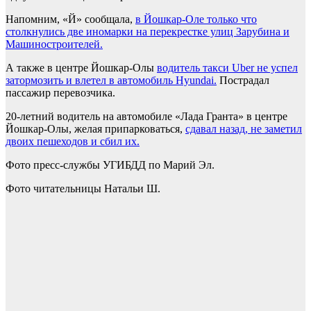
Напомним, «Й» сообщала,
в Йошкар-Оле только что
столкнулись две иномарки на перекрестке улиц Зарубина и
Машиностроителей.
А также в центре Йошкар-Олы
водитель такси Uber не успел
затормозить и влетел в автомобиль Hyundai.
Пострадал
пассажир перевозчика.
20-летний водитель на автомобиле «Лада Гранта» в центре
Йошкар-Олы, желая припарковаться,
сдавал назад, не заметил
двоих пешеходов и сбил их.
Фото пресс-службы УГИБДД по Марий Эл.
Фото читательницы Натальи Ш.