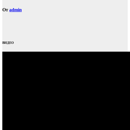
От
admin
ВИДЕО