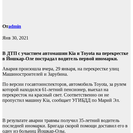
От
admin
Янв 30, 2021
В ДТП с участием автомашин Kia и Toyota на перекрестке
в Йошкар-Оле пострадал водитель первой иномарки.
Авария произошла вчера, 29 января, на перекрестке улиц
Машиностроителей и Зарубина.
По версии госавтоинспекторов, автомобиль Toyota, за рулем
которой находился 61-летний пенсионер, выехал на
перекресток на красный свет. Соответственно он не
пропустил машину Kia, сообщает УГИБДД по Марий Эл.
В результате аварии травмы получил 35-летний водитель
последней иномарки. Бригада скорой помощи доставил его в
одну из больниц Йошкар-Олы.