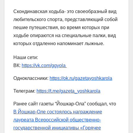
Скондинавская ходьба- это своеобразный вид
любительского спорта, представляющий собой
пешие путешествия, во время которых при
ходьбе опираются на специальные палки, вид
которых отдаленно напоминает лыжные.
Наши сети:
ВК:
https://vk.com/ggyola
Одноклассники:
https://ok.ru/gazetayoshkarola
Телеграм:
https://t.me/gazeta_yoshkarola
Ранее сайт газеты “Йошкар-Ола” сообщал, что
В Йошкар-Оле состоялось награждение
лауреата Всероссийской общественно-
государственной инициативы «Горячее