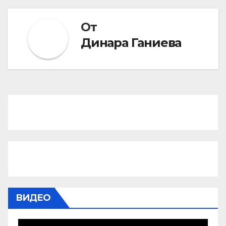
От
Динара Ганиева
ВИДЕО