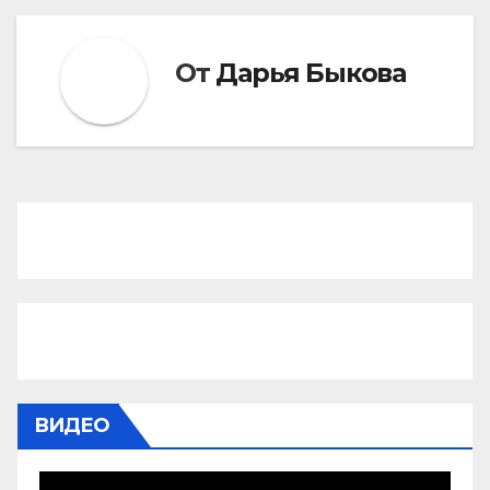
От
Дарья Быкова
ВИДЕО