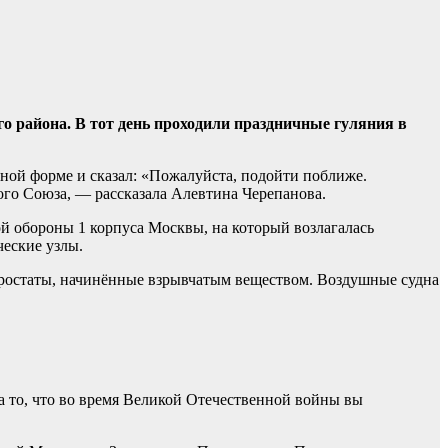
о района. В тот день проходили праздничные гуляния в
нной форме и сказал: «Пожалуйста, подойти поближе.
ого Союза, — рассказала Алевтина Черепанова.
ой обороны 1 корпуса Москвы, на который возлагалась
ческие узлы.
эростаты, начинённые взрывчатым веществом. Воздушные судна
а то, что во время Великой Отечественной войны вы