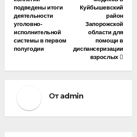
записям
подведены итоги
Куйбышевский
деятельности
район
уголовно-
Запорожской
исполнительной
области для
системы в первом
помощи в
полугодии
диспансеризации
взрослых
От
admin