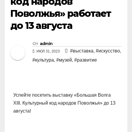
код народов
Поволжья» работает
до 13 августа
От
admin
#выставка
,
#искусство
,
ИЮЛ 31, 2023
#культура
,
#музей
,
#развитие
Успейте посетить выставку «Большая Волга
XIII. Культурный код народов Поволжья» до 13
августа!