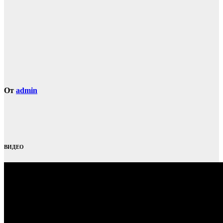
От
admin
ВИДЕО