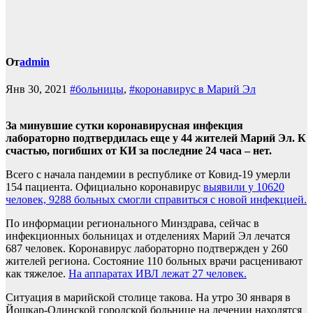
От
admin
Янв 30, 2021
#больницы
,
#коронавирус в Марий Эл
За минувшие сутки коронавирусная инфекция
лабораторно подтвердилась еще у 44 жителей Марий Эл. К
счастью, погибших от КИ за последние 24 часа – нет.
Всего с начала пандемии в республике от Ковид-19 умерли
154 пациента. Официально коронавирус
выявили у 10620
человек, 9288 больных смогли справиться с новой инфекцией.
По информации регионального Минздрава, сейчас в
инфекционных больницах и отделениях Марий Эл лечатся
687 человек. Коронавирус лабораторно подтвержден у 260
жителей региона. Состояние 110 больных врачи расценивают
как тяжелое.
На аппаратах ИВЛ лежат 27 человек.
Ситуация в марийской столице такова. На утро 30 января в
Йошкар-Олинской городской больнице на лечении находятся