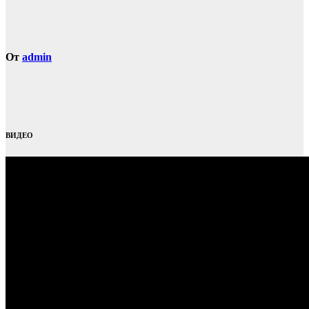
От
admin
ВИДЕО