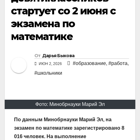
стартует со 2 июня с
экзамена по
математике
От
Дарья Быкова
#образование
,
#работа
,
ИЮН 2, 2026
#школьники
Фото: Минобрнауки Марий Эл
По данным Минобрнауки Марий Эл, на
экзамен по математике зарегистрировано 8
016 человек. На выполнение