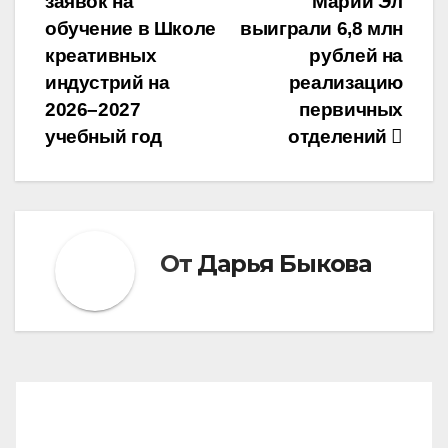
заявок на
Марий Эл
записям
обучение в Школе
выиграли 6,8 млн
креативных
рублей на
индустрий на
реализацию
2026–2027
первичных
учебный год
отделений
От
Дарья Быкова