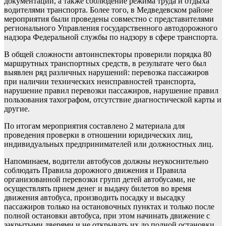
документации, а также соблюдение режима труда и отдыха
водителями транспорта. Более того, в Медведевском районе
мероприятия были проведены совместно с представителями
регионального Управления государственного автодорожного
надзора Федеральной службы по надзору в сфере транспорта.
В общей сложности автоинспекторы проверили порядка 80
маршрутных транспортных средств, в результате чего был
выявлен ряд различных нарушений: перевозка пассажиров
при наличии технических неисправностей транспорта,
нарушение правил перевозки пассажиров, нарушение правил
пользования тахографом, отсутствие диагностической карты и
другие.
По итогам мероприятия составлено 2 материала для
проведения проверки в отношении юридических лиц,
индивидуальных предпринимателей или должностных лиц.
Напоминаем, водители автобусов должны неукоснительно
соблюдать Правила дорожного движения и Правила
организованной перевозки групп детей автобусами, не
осуществлять прием денег и выдачу билетов во время
движения автобуса, производить посадку и высадку
пассажиров только на остановочных пунктах и только после
полной остановки автобуса, при этом начинать движение с
закрытыми дверями и не открывать их до полной остановки