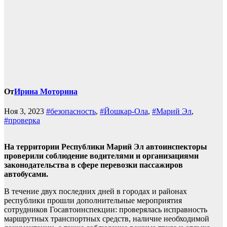
От
Ирина Моторина
Ноя 3, 2023
#безопасность
,
#Йошкар-Ола
,
#Марий Эл
,
#проверка
На территории Республики Марий Эл автоинспекторы
проверили соблюдение водителями и организациями
законодательства в сфере перевозки пассажиров
автобусами.
В течение двух последних дней в городах и районах
республики прошли дополнительные мероприятия
сотрудников Госавтоинспекции: проверялась исправность
маршрутных транспортных средств, наличие необходимой