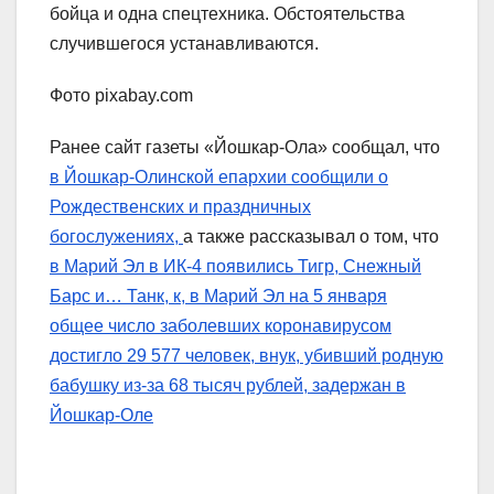
бойца и одна спецтехника. Обстоятельства
случившегося устанавливаются.
Фото pixabay.com
Ранее сайт газеты «Йошкар-Ола» сообщал, что
в Йошкар-Олинской епархии сообщили о
Рождественских и праздничных
богослужениях,
а также рассказывал о том, что
в Марий Эл в ИК-4 появились Тигр, Снежный
Барс и… Танк, к,
в Марий Эл на 5 января
общее число заболевших коронавирусом
достигло 29 577 человек,
внук, убивший родную
бабушку из-за 68 тысяч рублей, задержан в
Йошкар-Оле