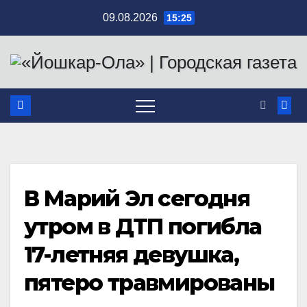
Перейти
09.08.2026
15:25
к
содержимому
В Марий Эл сегодня
утром в ДТП погибла
17-летняя девушка,
пятеро травмированы