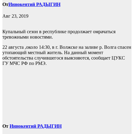
От
Иннокентий РАДЫГИН
Авг 23, 2019
Купальный сезон в республике продолжает омрачаться
тревожными новостями.
22 августа ,около 14:30, в г. Волжске на заливе р. Волга спасен
утопающий местный житель. На данный момент
обстоятельства случившегося выясняются, сообщает ЦУКС
ГУ МЧС РФ по РМЭ.
От
Иннокентий РАДЫГИН