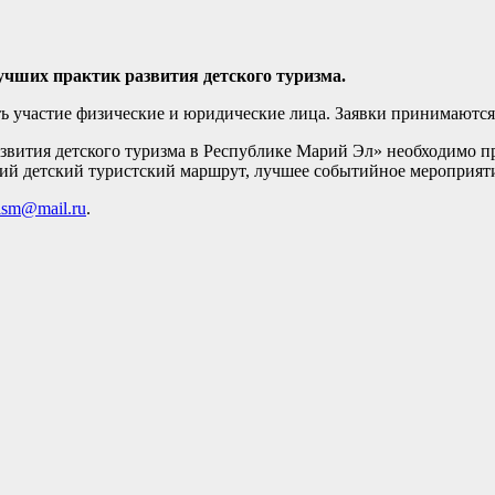
учших практик развития детского туризма.
 участие физические и юридические лица. Заявки принимаются с
звития детского туризма в Республике Марий Эл» необходимо п
ий детский туристский маршрут, лучшее событийное мероприятие
rism@mail.ru
.