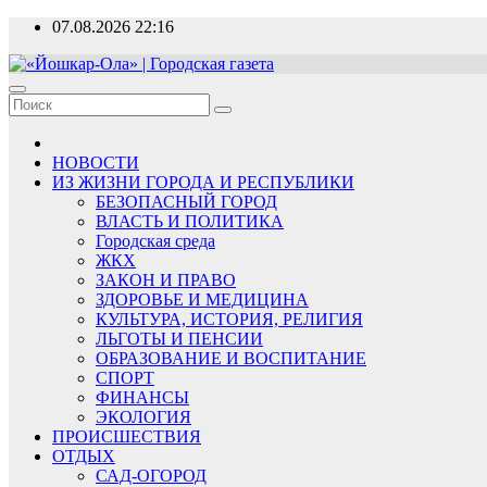
Перейти
07.08.2026
22:16
к
содержимому
«Йошкар-Ола» | Городская газета
Новости, события, люди
НОВОСТИ
ИЗ ЖИЗНИ ГОРОДА И РЕСПУБЛИКИ
БЕЗОПАСНЫЙ ГОРОД
ВЛАСТЬ И ПОЛИТИКА
Городская среда
ЖКХ
ЗАКОН И ПРАВО
ЗДОРОВЬЕ И МЕДИЦИНА
КУЛЬТУРА, ИСТОРИЯ, РЕЛИГИЯ
ЛЬГОТЫ И ПЕНСИИ
ОБРАЗОВАНИЕ И ВОСПИТАНИЕ
СПОРТ
ФИНАНСЫ
ЭКОЛОГИЯ
ПРОИСШЕСТВИЯ
ОТДЫХ
САД-ОГОРОД