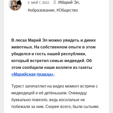
#Марий Эл
,
МАЙ 7, 2022
#образование
,
#Общество
В лесах Марий Эл можно увидеть и диких
животных. На собственном опыте в этом
убиделся и гость нашей республики,
который встретил семью медведей. Об
этом сообщили наши коллеги из газеты
«Марийская
правда».
Турист запечатлил на видео момент встречи с
медведицей и её детёнышем. Очевидцу
буквально повезло, ведь косолапые не
побежали за ним. Скорее всего, были сытыми.