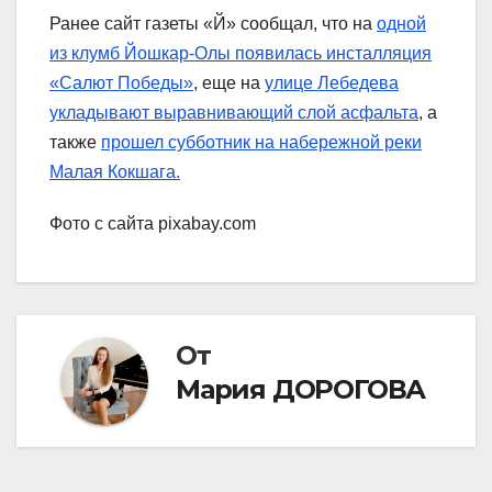
Ранее сайт газеты «Й» сообщал, что на
одной
из клумб Йошкар-Олы появилась инсталляция
«Салют Победы»
, еще на
улице Лебедева
укладывают выравнивающий слой асфальта
, а
также
прошел субботник на набережной реки
Малая Кокшага.
Фото с сайта pixabay.com
От
Мария ДОРОГОВА