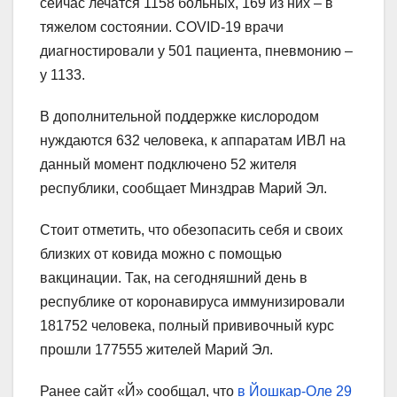
сейчас лечатся 1158 больных, 169 из них – в
тяжелом состоянии. COVID-19 врачи
диагностировали у 501 пациента, пневмонию –
у 1133.
В дополнительной поддержке кислородом
нуждаются 632 человека, к аппаратам ИВЛ на
данный момент подключено 52 жителя
республики, сообщает Минздрав Марий Эл.
Стоит отметить, что обезопасить себя и своих
близких от ковида можно с помощью
вакцинации. Так, на сегодняшний день в
республике от коронавируса иммунизировали
181752 человека, полный прививочный курс
прошли 177555 жителей Марий Эл.
Ранее сайт «Й» сообщал, что
в Йошкар-Оле 29