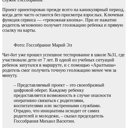
Проект ориентирован прежде всего на каникулярный период,
когда дети часто остаются без присмотра взрослых. Ключевая
функция сервиса — «тревожная кнопка». При ее нажатии
родитель мгновенно получает геолокацию ребенка и прямую
ссылку на карты.
Фото: Госсобрание Марий Эл
Чат-бот уже прошел успешное тестирование в школе №31, где
участвовали дети от 7 лет. В одной из учебных ситуаций
ребенок запутался в маршруте, и с помощью «Аралтыша»
родитель смог получить точную геолокацию менее чем за
минуту.
– Представляемый проект – это своеобразный
цифровой оберег. Каждому ребенку
предоставляется возможность в случае опасности
оперативно связаться с родителями,
воспитателями или экстренными службами.
Отрадно, что инициатива исходит от самих
родителей и молодежи, – сказал председатель
Госсобрания Михаил Васютин.