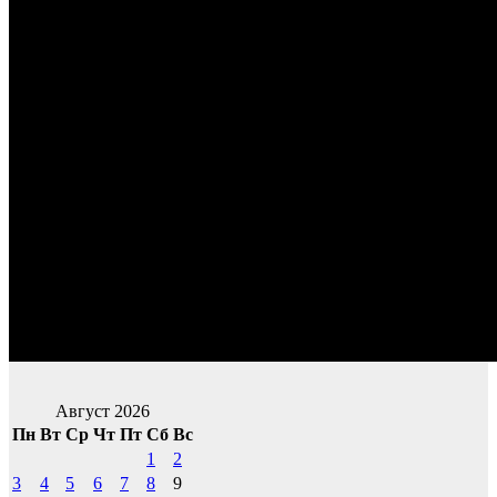
Август 2026
Пн
Вт
Ср
Чт
Пт
Сб
Вс
1
2
3
4
5
6
7
8
9