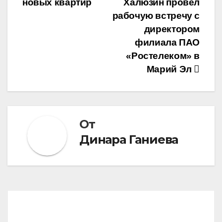
новых квартир
Халюзин провел
рабочую встречу с
директором
филиала ПАО
«Ростелеком» в
Марий Эл
От
Динара Ганиева