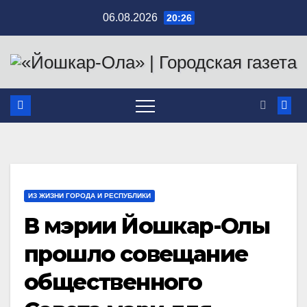
Перейти
06.08.2026
20:26
к
содержимому
ИЗ ЖИЗНИ ГОРОДА И РЕСПУБЛИКИ
В мэрии Йошкар-Олы
прошло совещание
общественного