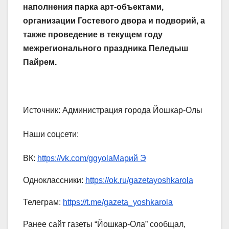
наполнения парка арт-объектами,
организации Гостевого двора и подворий, а
также проведение в текущем году
межрегионального праздника Пеледыш
Пайрем.
Источник: Администрация города Йошкар-Олы
Наши соцсети:
ВК:
https://vk.com/ggyolaМарий Э
Одноклассники:
https://ok.ru/gazetayoshkarola
Телеграм:
https://t.me/gazeta_yoshkarola
Ранее сайт газеты “Йошкар-Ола” сообщал,