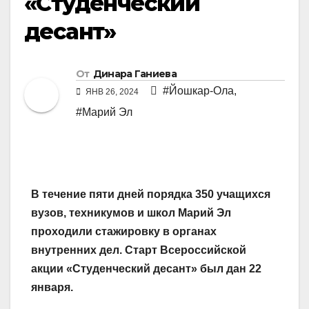
«Студенческий
десант»
От
Динара Ганиева
#Йошкар-Ола
,
ЯНВ 26, 2024
#Марий Эл
В течение пяти дней порядка 350 учащихся
вузов, техникумов и школ Марий Эл
проходили стажировку в органах
внутренних дел. Старт Всероссийской
акции «Студенческий десант» был дан 22
января.