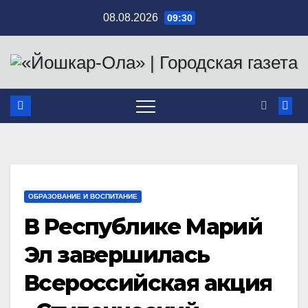
Перейти
08.08.2026
09:30
к
содержимому
ОБРАЗОВАНИЕ И ВОСПИТАНИЕ
В Республике Марий
Эл завершилась
Всероссийская акция