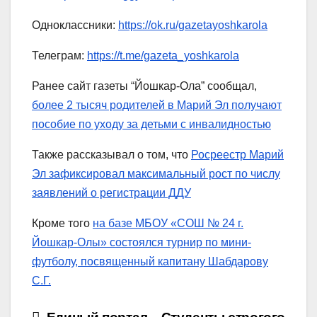
Одноклассники:
https://ok.ru/gazetayoshkarola
Телеграм:
https://t.me/gazeta_yoshkarola
Ранее сайт газеты “Йошкар-Ола” сообщал,
более 2 тысяч родителей в Марий Эл получают
пособие по уходу за детьми с инвалидностью
Также рассказывал о том, что
Росреестр Марий
Эл зафиксировал максимальный рост по числу
заявлений о регистрации ДДУ
Кроме того
на базе МБОУ «СОШ № 24 г.
Йошкар-Олы» состоялся турнир по мини-
футболу, посвященный капитану Шабдарову
С.Г.