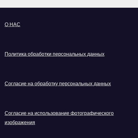
О НАС
Политика обработки персональных данных
Согласие на обработку персональных данных
Согласие на использование фотографического
изображения