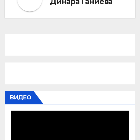
Динара Ганиева
ВИДЕО