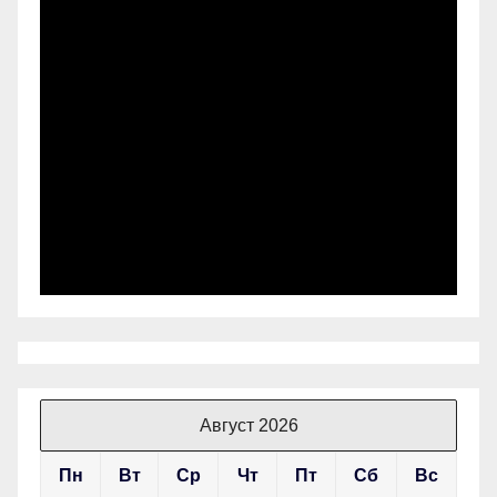
Август 2026
Пн
Вт
Ср
Чт
Пт
Сб
Вс