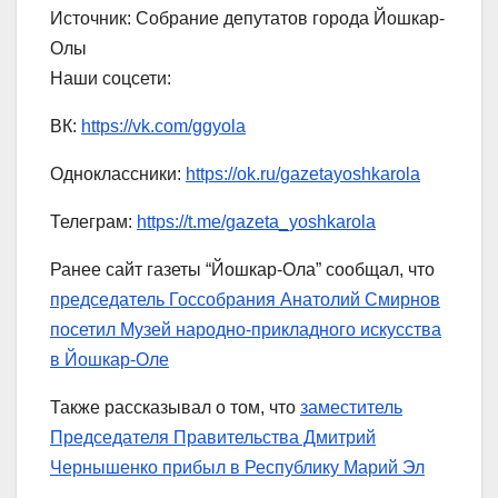
Источник: Собрание депутатов города Йошкар-
Олы
Наши соцсети:
ВК:
https://vk.com/ggyola
Одноклассники:
https://ok.ru/gazetayoshkarola
Телеграм:
https://t.me/gazeta_yoshkarola
Ранее сайт газеты “Йошкар-Ола” сообщал, что
председатель Госсобрания Анатолий Смирнов
посетил Музей народно-прикладного искусства
в Йошкар-Оле
Также рассказывал о том, что
заместитель
Председателя Правительства Дмитрий
Чернышенко прибыл в Республику Марий Эл