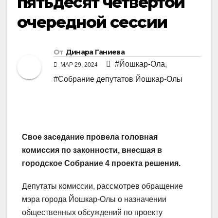
пятьдесят четвертой
очередной сессии
От
Динара Ганиева
#Йошкар-Ола
,
МАР 29, 2024
#Собрание депутатов Йошкар-Олы
Свое заседание провела головная
комиссия по законности, внесшая в
городское Собрание 4 проекта решения.
Депутаты комиссии, рассмотрев обращение
мэра города Йошкар-Олы о назначении
общественных обсуждений по проекту