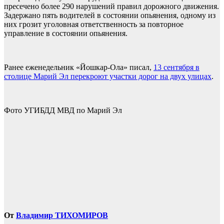
пресечено более 290 нарушений правил дорожного движения.
Задержано пять водителей в состоянии опьянения, одному из
них грозит уголовная ответственность за повторное
управление в состоянии опьянения.
Ранее еженедельник «Йошкар-Ола» писал,
13 сентября в
столице Марий Эл перекроют участки дорог на двух улицах
.
Фото УГИБДД МВД по Марий Эл
От
Владимир ТИХОМИРОВ