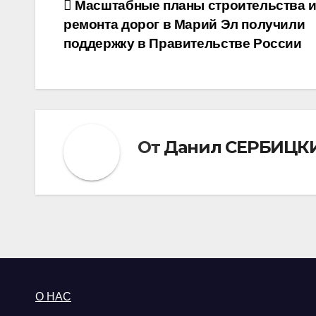
Навигация
Масштабные планы строительства 
ремонта дорог в Марий Эл получили
по
поддержку в Правительстве России
записям
От
Данил СЕРБИЦК
О НАС