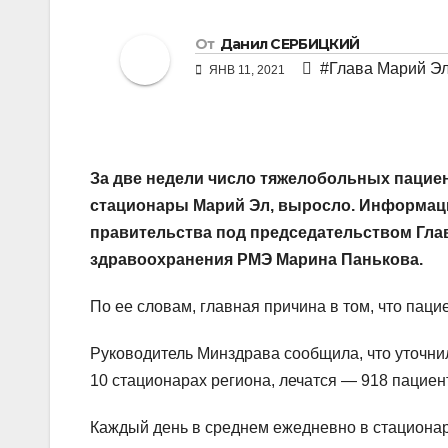
От
Данил СЕРБИЦКИЙ
#Глава Марий Э
ЯНВ 11, 2021
За две недели число тяжелобольных пацие
стационары Марий Эл, выросло. Информацию
правительства под председательством Гла
здравоохранения РМЭ Марина Панькова.
По ее словам, главная причина в том, что пац
Руководитель Минздрава сообщила, что уточни
10 стационарах региона, лечатся — 918 пациент
Каждый день в среднем ежедневно в стационар