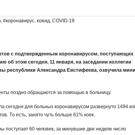
л
,
#коронавирус, ковид, COVID-19
нтов с подтвержденным коронавирусом, поступающих 
 об этом сегодня, 11 января, на заседании коллегии
вы республики Александра Евстифеева, озвучила мин
иенты поздно обращаются за помощью в больницу.
ла сегодня для больных коронавирусом развернуто 1494 ко
ов. То есть, занято чуть больше 61% коек.
ы поступает 60 человек, за минувшие две недели число