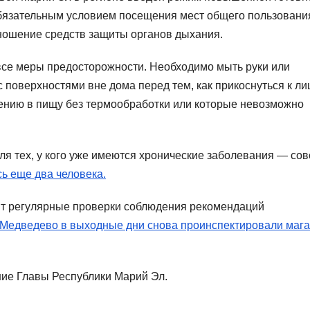
Обязательным условием посещения мест общего пользовани
ношение средств защиты органов дыхания.
все меры предосторожности. Необходимо мыть руки или
 поверхностями вне дома перед тем, как прикоснуться к лиц
лению в пищу без термообработки или которые невозможно
ля тех, у кого уже имеются хронические заболевания — со
ь еще два человека.
т регулярные проверки соблюдения рекомендаций
Медведево в выходные дни снова проинспектировали маг
ние Главы Республики Марий Эл.