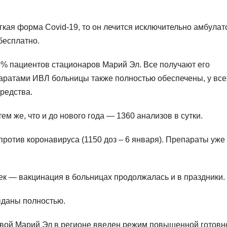
гкая форма Covid-19, то он лечится исключительно амбулат
бесплатно.
% пациентов стационаров Марий Эл. Все получают его
паратами ИВЛ больницы также полностью обеспечены, у все
редства.
ем же, что и до нового года — 1360 анализов в сутки.
против коронавируса (1150 доз – 6 января). Препараты уже
ек — вакцинация в больницах продолжалась и в праздники.
ны полностью.​​​
вой Марий Эл в регионе введен режим повышенной готовн