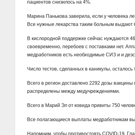
пациентов снизилось на 4%.
Марина Панькова заверила, если у человека ле
Все нужные лекарства таким больным выдают 
В кислородной поддержке сейчас нуждаются 46
своевременно, перебоев с поставками нет. Ап
медработников есть необходимые СИЗ и и дезс
Число тестов, сделанных в каникулы, осталось т
Всего в регион доставлено 2292 дозы вакцины 
распределены между медучреждениями.
Всего в Марий Эл от ковида привиты 750 челов
Все полагающиеся выплаты медработникам выда
Напомним, чтобы противостоять COVID-19, Гла