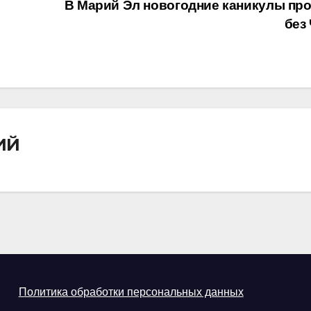
и
В Марий Эл новогодние каникулы пр
без
ИЙ
Политика обработки персональных данных