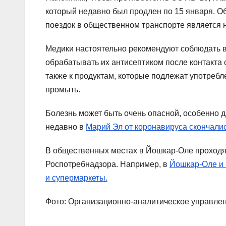
который недавно был продлен по 15 января. 
поездок в общественном транспорте является 
Медики настоятельно рекомендуют соблюдать 
обрабатывать их антисептиком после контакта с
также к продуктам, которые подлежат употреб
промыть.
Болезнь может быть очень опасной, особенно д
недавно в
Марий Эл от коронавируса скончалис
В общественных местах в Йошкар-Оле проходя
Роспотребнадзора. Например, в
Йошкар-Оле и 
и супермаркеты.
Фото: Организационно-аналитическое управле