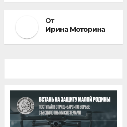
От
Ирина Моторина