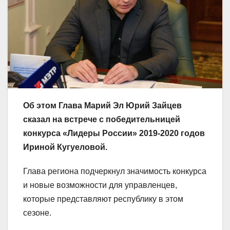
Об этом Глава Марий Эл Юрий Зайцев
сказал на встрече с победительницей
конкурса «Лидеры России» 2019-2020 годов
Ириной Кугуеловой.
Глава региона подчеркнул значимость конкурса
и новые возможности для управленцев,
которые представляют республику в этом
сезоне.