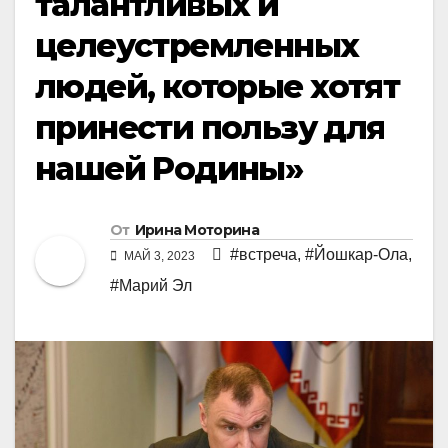
талантливых и
целеустремленных
людей, которые хотят
принести пользу для
нашей Родины»
От
Ирина Моторина
#встреча
,
#Йошкар-Ола
,
МАЙ 3, 2023
#Марий Эл