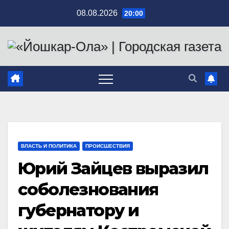
Перейти
08.08.2026
20:00
к
содержимому
ВЛАСТЬ И ПОЛИТИКА
ПРОИСШЕСТВИЯ
Юрий Зайцев выразил
соболезнования
губернатору и