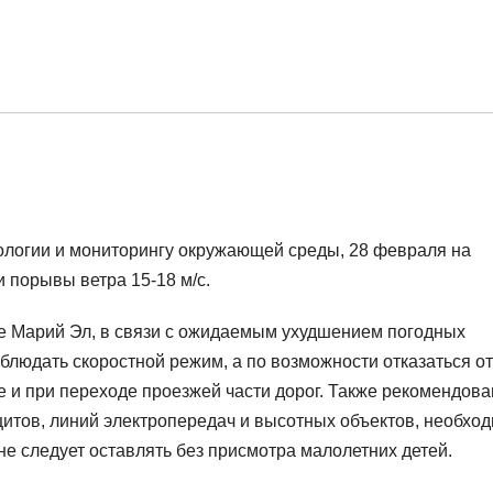
ологии и мониторингу окружающей среды, 28 февраля на
 порывы ветра 15-18 м/с.
е Марий Эл, в связи с ожидаемым ухудшением погодных
блюдать скоростной режим, а по возможности отказаться от
е и при переходе проезжей части дорог. Также рекомендова
итов, линий электропередач и высотных объектов, необхо
не следует оставлять без присмотра малолетних детей.