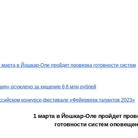
1 марта в Йошкар-Оле пройдет проверка готовности систем
ия» осуждено за хищение 6,6 млн рублей
оссийском конкурсе-фестивале «Фейерверк талантов 2023»
1 марта в Йошкар-Оле пройдет пров
готовности систем оповеще