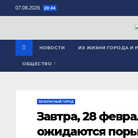
Перейти
07.08.2026
20:44
к
содержимому
НОВОСТИ
ИЗ ЖИЗНИ ГОРОДА И 
ОБЩЕСТВО
БЕЗОПАСНЫЙ ГОРОД
Завтра, 28 февр
ожидаются порыв