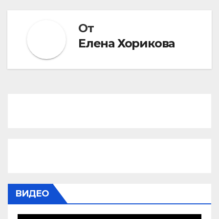
От
Елена Хорикова
ВИДЕО