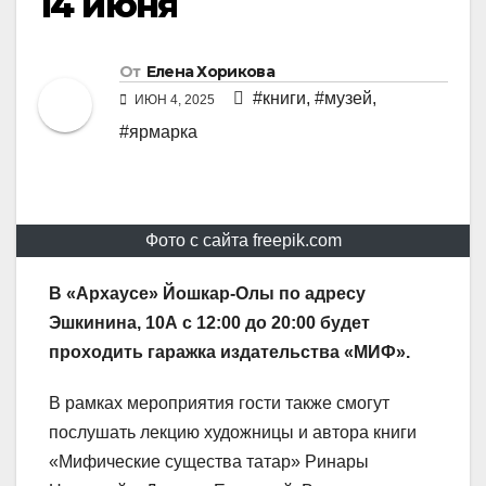
14 июня
От
Елена Хорикова
#книги
,
#музей
,
ИЮН 4, 2025
#ярмарка
Фото с сайта freepik.com
В «Архаусе» Йошкар-Олы по адресу
Эшкинина, 10А с 12:00 до 20:00 будет
проходить гаражка издательства «МИФ».
В рамках мероприятия гости также смогут
послушать лекцию художницы и автора книги
«Мифические существа татар» Ринары