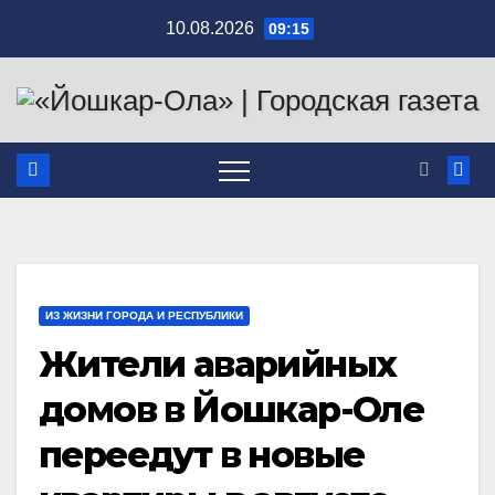
Перейти
10.08.2026
09:15
к
содержимому
ИЗ ЖИЗНИ ГОРОДА И РЕСПУБЛИКИ
Жители аварийных
домов в Йошкар-Оле
переедут в новые