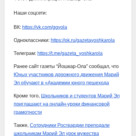
Наши соцсети:
ВК:
https://vk.com/ggyola
Одноклассники:
https://ok.ru/gazetayoshkarola
Телеграм:
https://t.me/gazeta_yoshkarola
Ранее сайт газеты “Йошкар-Ола” сообщал, что
Юных участников дорожного движения Марий
Эл обучают в «Академии юного пешехода
Кроме того,
Школьников и студентов Марий Эл
приглашают на онлайн-уроки финансовой
грамотности
Также,
Сотрудники Росгвардии преподали
школьникам Марий Эл урок мужества