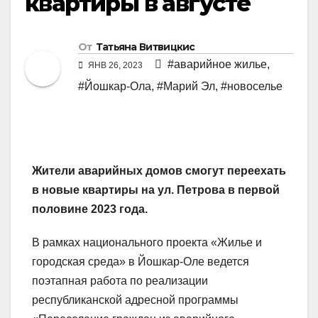
квартиры в августе
От
Татьяна Витвицкис
#аварийное жилье
,
ЯНВ 26, 2023
#Йошкар-Ола
,
#Марий Эл
,
#новоселье
Жители аварийных домов смогут переехать
в новые квартиры на ул. Петрова в первой
половине 2023 года.
В рамках национального проекта «Жилье и
городская среда» в Йошкар-Оле ведется
поэтапная работа по реализации
республиканской адресной программы