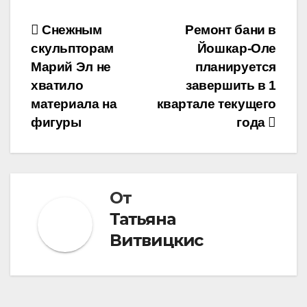
Навигация
Снежным
Ремонт бани в
скульпторам
Йошкар-Оле
по
Марий Эл не
планируется
записям
хватило
завершить в 1
материала на
квартале текущего
фигуры
года
От
Татьяна
Витвицкис