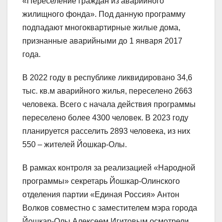
«Переселение граждан из аварийного
жилищного фонда». Под данную программу
подпадают многоквартирные жилые дома,
признанные аварийными до 1 января 2017
года.
В 2022 году в республике ликвидировано 34,6
тыс. кв.м аварийного жилья, переселено 2663
человека. Всего с начала действия программы
переселено более 4300 человек. В 2023 году
планируется расселить 2893 человека, из них
550 – жителей Йошкар-Олы.
В рамках контроля за реализацией «Народной
программы» секретарь Йошкар-Олинского
отделения партии «Единая Россия» Антон
Волков совместно с заместителем мэра города
Йошкар-Олы Алексеем Игитовым осмотрели