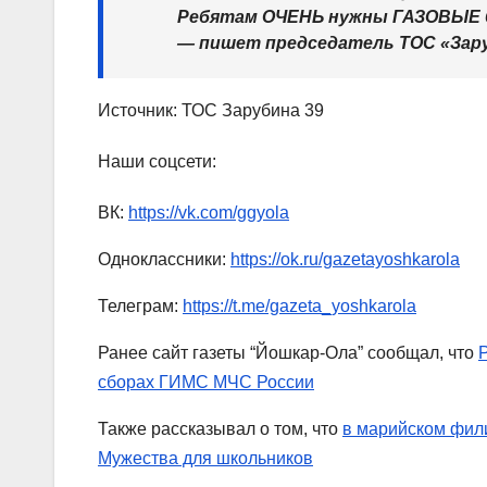
Ребятам ОЧЕНЬ нужны ГАЗОВЫЕ бо
— пишет председатель ТОС «Зару
Источник: ТОС Зарубина 39
Наши соцсети:
ВК:
https://vk.com/ggyola
Одноклассники:
https://ok.ru/gazetayoshkarola
Телеграм:
https://t.me/gazeta_yoshkarola
Ранее сайт газеты “Йошкар-Ола” сообщал, что
сборах ГИМС МЧС России
Также рассказывал о том, что
в марийском фил
Мужества для школьников