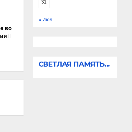
31
« Июл
е во
сии
СВЕТЛАЯ ПАМЯТЬ...