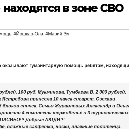
 находятся в зоне СВО
омощь
,
#Йошкар-Ола
,
#Марий Эл
о оказывают гуманитарную помощь ребятам, находящ
ублей, 100 руб. Мукминова, Тумбаева В. 2 000 рублей,
а Ястребова принесла 10 пачек сигарет, Сэскави
 5 блоков спичек. Семья Журавлевых Александр и Ольг
привезли 4 комплекта термобельё и 3 туристических
СПАСИБО!!! Добрые ЛЮДИ!!!
фе, влажные салфетки, носки, влажные полотенца.