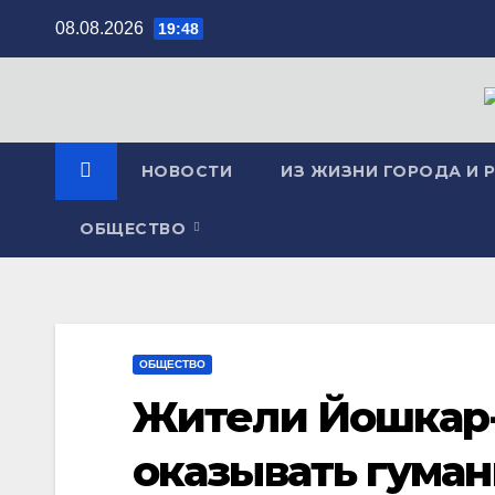
Перейти
08.08.2026
19:48
к
содержимому
НОВОСТИ
ИЗ ЖИЗНИ ГОРОДА И 
ОБЩЕСТВО
ОБЩЕСТВО
Жители Йошкар
оказывать гума