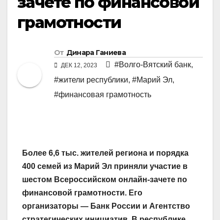
зачете по финансовой
грамотности
От
Динара Ганиева
#Волго-Вятский банк
,
ДЕК 12, 2023
#жители республики
,
#Марий Эл
,
#финансовая грамотность
Более 6,6 тыс. жителей региона и порядка
400 семей из Марий Эл приняли участие в
шестом Всероссийском онлайн-зачете по
финансовой грамотности. Его
организаторы — Банк России и Агентство
стратегических инициатив. В республике