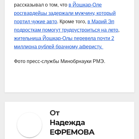
рассказывал о том, что
в Йошкар-Оле
росгвардейцы задержали мужчину, который
портил чужие авто
. Кроме того,
в Марий Эл
подросткам помогут трудоустроиться на лето
,
жительница Йошкар-Олы перевела почти 2
миллиона рублей брачному аферисту.
Фото пресс-службы Минобрнауки РМЭ.
От
Надежда
ЕФРЕМОВА