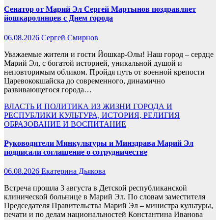
Сенатор от Марий Эл Сергей Мартынов поздравляет
йошкаролинцев с Днем города
06.08.2026
Сергей Смирнов
Уважаемые жители и гости Йошкар-Олы! Наш город – сердце
Марий Эл, с богатой историей, уникальной душой и
неповторимым обликом. Пройдя путь от военной крепости
Царевококшайска до современного, динамично
развивающегося города…
ВЛАСТЬ И ПОЛИТИКА
ИЗ ЖИЗНИ ГОРОДА И
РЕСПУБЛИКИ
КУЛЬТУРА, ИСТОРИЯ, РЕЛИГИЯ
ОБРАЗОВАНИЕ И ВОСПИТАНИЕ
Руководители Минкультуры и Минздрава Марий Эл
подписали соглашение о сотрудничестве
06.08.2026
Екатерина Дьякова
Встреча прошла 3 августа в Детской республиканской
клинической больнице в Марий Эл. По словам заместителя
Председателя Правительства Марий Эл ‒ министра культуры,
печати и по делам национальностей Константина Иванова