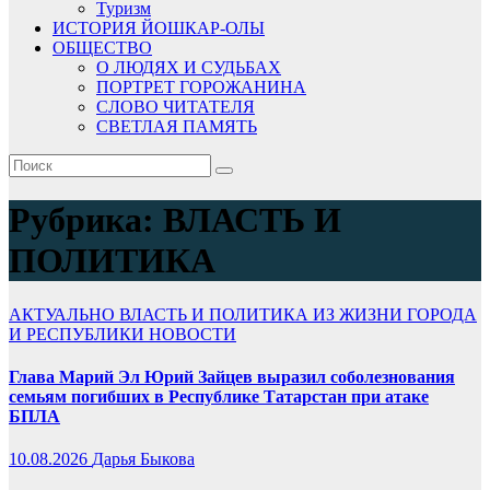
Туризм
ИСТОРИЯ ЙОШКАР-ОЛЫ
ОБЩЕСТВО
О ЛЮДЯХ И СУДЬБАХ
ПОРТРЕТ ГОРОЖАНИНА
СЛОВО ЧИТАТЕЛЯ
СВЕТЛАЯ ПАМЯТЬ
Рубрика:
ВЛАСТЬ И
ПОЛИТИКА
АКТУАЛЬНО
ВЛАСТЬ И ПОЛИТИКА
ИЗ ЖИЗНИ ГОРОДА
И РЕСПУБЛИКИ
НОВОСТИ
Глава Марий Эл Юрий Зайцев выразил соболезнования
семьям погибших в Республике Татарстан при атаке
БПЛА
10.08.2026
Дарья Быкова