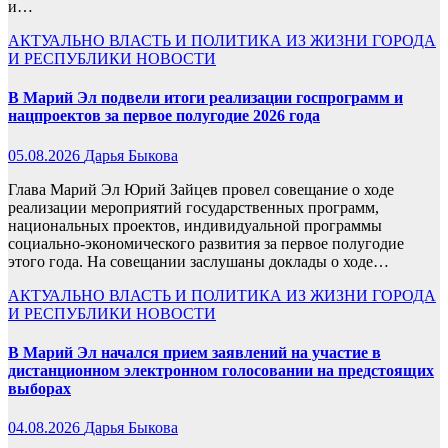
и…
АКТУАЛЬНО
ВЛАСТЬ И ПОЛИТИКА
ИЗ ЖИЗНИ ГОРОДА
И РЕСПУБЛИКИ
НОВОСТИ
В Марий Эл подвели итоги реализации госпрограмм и
нацпроектов за первое полугодие 2026 года
05.08.2026
Дарья Быкова
Глава Марий Эл Юрий Зайцев провел совещание о ходе
реализации мероприятий государственных программ,
национальных проектов, индивидуальной программы
социально-экономического развития за первое полугодие
этого года. На совещании заслушаны доклады о ходе…
АКТУАЛЬНО
ВЛАСТЬ И ПОЛИТИКА
ИЗ ЖИЗНИ ГОРОДА
И РЕСПУБЛИКИ
НОВОСТИ
В Марий Эл начался прием заявлений на участие в
дистанционном электронном голосовании на предстоящих
выборах
04.08.2026
Дарья Быкова