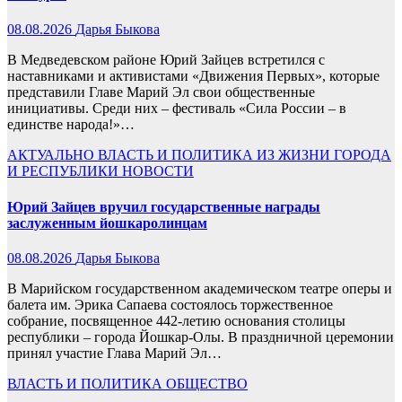
08.08.2026
Дарья Быкова
В Медведевском районе Юрий Зайцев встретился с
наставниками и активистами «Движения Первых», которые
представили Главе Марий Эл свои общественные
инициативы. Среди них – фестиваль «Сила России – в
единстве народа!»…
АКТУАЛЬНО
ВЛАСТЬ И ПОЛИТИКА
ИЗ ЖИЗНИ ГОРОДА
И РЕСПУБЛИКИ
НОВОСТИ
Юрий Зайцев вручил государственные награды
заслуженным йошкаролинцам
08.08.2026
Дарья Быкова
В Марийском государственном академическом театре оперы и
балета им. Эрика Сапаева состоялось торжественное
собрание, посвященное 442-летию основания столицы
республики – города Йошкар-Олы. В праздничной церемонии
принял участие Глава Марий Эл…
ВЛАСТЬ И ПОЛИТИКА
ОБЩЕСТВО