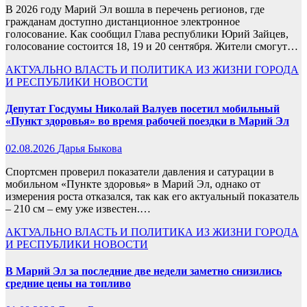
В 2026 году Марий Эл вошла в перечень регионов, где
гражданам доступно дистанционное электронное
голосование. Как сообщил Глава республики Юрий Зайцев,
голосование состоится 18, 19 и 20 сентября. Жители смогут…
АКТУАЛЬНО
ВЛАСТЬ И ПОЛИТИКА
ИЗ ЖИЗНИ ГОРОДА
И РЕСПУБЛИКИ
НОВОСТИ
Депутат Госдумы Николай Валуев посетил мобильный
«Пункт здоровья» во время рабочей поездки в Марий Эл
02.08.2026
Дарья Быкова
Спортсмен проверил показатели давления и сатурации в
мобильном «Пункте здоровья» в Марий Эл, однако от
измерения роста отказался, так как его актуальный показатель
– 210 см – ему уже известен.…
АКТУАЛЬНО
ВЛАСТЬ И ПОЛИТИКА
ИЗ ЖИЗНИ ГОРОДА
И РЕСПУБЛИКИ
НОВОСТИ
В Марий Эл за последние две недели заметно снизились
средние цены на топливо