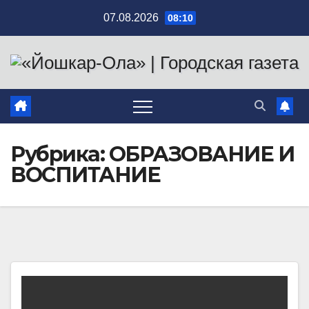
Перейти
07.08.2026
08:10
к
содержимому
Рубрика:
ОБРАЗОВАНИЕ И
ВОСПИТАНИЕ