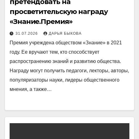
претендовать на
просветительскую награду
«Знание.Премия»
31.07.2026
ДАРЬЯ БЫКОВА
Премия учреждена обществом «Знание» в 2021
году. Ее вручают тем, кто способствует
распространению знаний и развитию общества.
Награду могут получить педагоги, лекторы, авторы,
популяризаторы науки, лидеры общественного
мнения, а также…