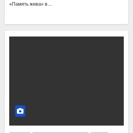
«Память жива» в…