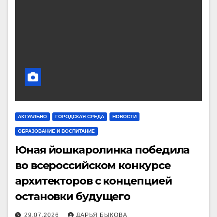
АКТУАЛЬНО
ГОРОДСКАЯ СРЕДА
НОВОСТИ
ОБРАЗОВАНИЕ И ВОСПИТАНИЕ
Юная йошкаролинка победила
во всероссийском конкурсе
архитекторов с концепцией
остановки будущего
29.07.2026
ДАРЬЯ БЫКОВА