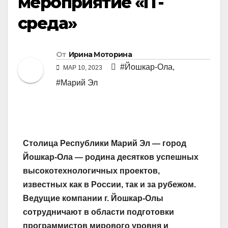
мероприятие «IT-
cреда»
От
Ирина Моторина
#Йошкар-Ола
,
МАР 10, 2023
#Марий Эл
Столица Республики Марий Эл — город
Йошкар-Ола — родина десятков успешных
высокотехнологичных проектов,
известных как в России, так и за рубежом.
Ведущие компании г. Йошкар-Олы
сотрудничают в области подготовки
программистов мирового уровня и