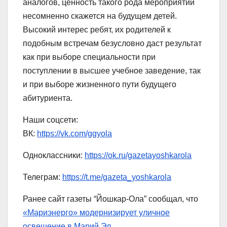
аналогов, ценность такого рода мероприятий
несомненно скажется на будущем детей.
Высокий интерес ребят, их родителей к
подобным встречам безусловно даст результат
как при выборе специальности при
поступлении в высшее учебное заведение, так
и при выборе жизненного пути будущего
абитуриента.
Наши соцсети:
ВК:
https://vk.com/ggyola
Одноклассники:
https://ok.ru/gazetayoshkarola
Телеграм:
https://t.me/gazeta_yoshkarola
Ранее сайт газеты “Йошкар-Ола” сообщал, что
«Мариэнерго» модернизирует уличное
освещение в Марий Эл