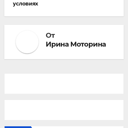
условиях
От
Ирина Моторина