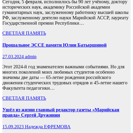
Сегодня, 5 февраля, исполнилось бы 90 лет учёному, доктору
исторических наук, академику Российской академии
гуманитарных наук, заслуженному работнику высшей школы
РФ, заслуженному деятелю науки Марийской АССР, лауреату
Государственной премии Республики…
СВЕТЛАЯ ПАМЯТЬ
Прощальное ЭССЕ памяти Юлии Батыршиной
27.03.2024
admin
Этот 2024-й год знаменателен важными событиями. Но для
многих поколений моих любимых студентов особенно
значимы две даты — 65-летие рождения российского
движения студенческих трудовых отрядов и 45-летие нашего
Факультета педагогики…
СВЕТЛАЯ ПАМЯТЬ
Ушёл из жизни главный редактор газеты «Марийская
правда» Сергей Дружинин
15.09.2023
Надежда ЕФРЕМОВА