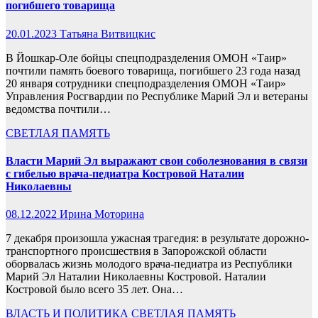
погибшего товарища
20.01.2023
Татьяна Витвицкис
В Йошкар-Оле бойцы спецподразделения ОМОН «Таир»
почтили память боевого товарища, погибшего 23 года назад
20 января сотрудники спецподразделения ОМОН «Таир»
Управления Росгвардии по Республике Марий Эл и ветераны
ведомства почтили…
СВЕТЛАЯ ПАМЯТЬ
Власти Марий Эл выражают свои соболезнования в связи
c гибелью врача-педиатра Костровой Наталии
Николаевны
08.12.2022
Ирина Моторина
7 декабря произошла ужасная трагедия: в результате дорожно-
транспортного происшествия в Запорожской области
оборвалась жизнь молодого врача-педиатра из Республики
Марий Эл Наталии Николаевны Костровой. Наталии
Костровой было всего 35 лет. Она…
ВЛАСТЬ И ПОЛИТИКА
СВЕТЛАЯ ПАМЯТЬ