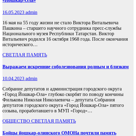
«Йошкар-Ола»
16.05.2023
admin
16 мая на 55 году жизни не стало Виктора Витальевича
Пашкина – старшего научного сотрудника пресс-службы
Национального музея Республики Татарстан. Виктор
Витальевич родился 16 октября 1968 года. После окончания
исторического…
СВЕТЛАЯ ПАМЯТЬ
Выражаем искренние соболезнования родным и близким
10.04.2023
admin
Собрание депутатов и администрация городского округа
«Город Йошкар-Ола» глубоко скорбят по поводу кончины
Филькова Николая Николаевича – депутата Собрания
депутатов городского округа «Город Йошкар-Ола» пятого
созыва, проработавшего в МУП «Город»…
ОБЩЕСТВО
СВЕТЛАЯ ПАМЯТЬ
Бойцы йошкар-олинского ОМОНа почтили память