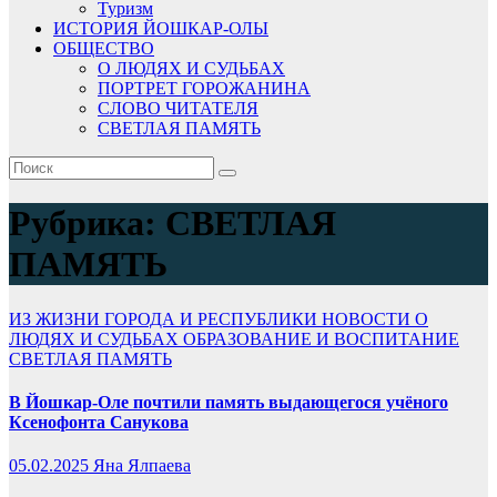
Туризм
ИСТОРИЯ ЙОШКАР-ОЛЫ
ОБЩЕСТВО
О ЛЮДЯХ И СУДЬБАХ
ПОРТРЕТ ГОРОЖАНИНА
СЛОВО ЧИТАТЕЛЯ
СВЕТЛАЯ ПАМЯТЬ
Рубрика:
СВЕТЛАЯ
ПАМЯТЬ
ИЗ ЖИЗНИ ГОРОДА И РЕСПУБЛИКИ
НОВОСТИ
О
ЛЮДЯХ И СУДЬБАХ
ОБРАЗОВАНИЕ И ВОСПИТАНИЕ
СВЕТЛАЯ ПАМЯТЬ
В Йошкар-Оле почтили память выдающегося учёного
Ксенофонта Санукова
05.02.2025
Яна Ялпаева