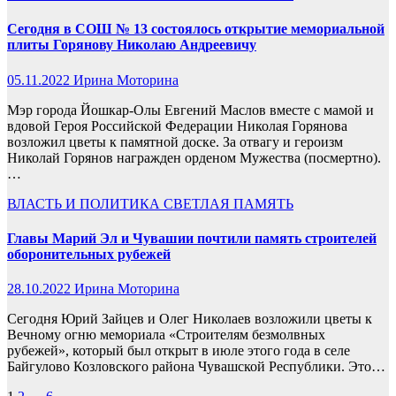
Сегодня в СОШ № 13 состоялось открытие мемориальной
плиты Горянову Николаю Андреевичу
05.11.2022
Ирина Моторина
Мэр города Йошкар-Олы Евгений Маслов вместе с мамой и
вдовой Героя Российской Федерации Николая Горянова
возложил цветы к памятной доске. За отвагу и героизм
Николай Горянов награжден орденом Мужества (посмертно).
…
ВЛАСТЬ И ПОЛИТИКА
СВЕТЛАЯ ПАМЯТЬ
Главы Марий Эл и Чувашии почтили память строителей
оборонительных рубежей
28.10.2022
Ирина Моторина
Сегодня Юрий Зайцев и Олег Николаев возложили цветы к
Вечному огню мемориала «Строителям безмолвных
рубежей», который был открыт в июле этого года в селе
Байгулово Козловского района Чувашской Республики. Это…