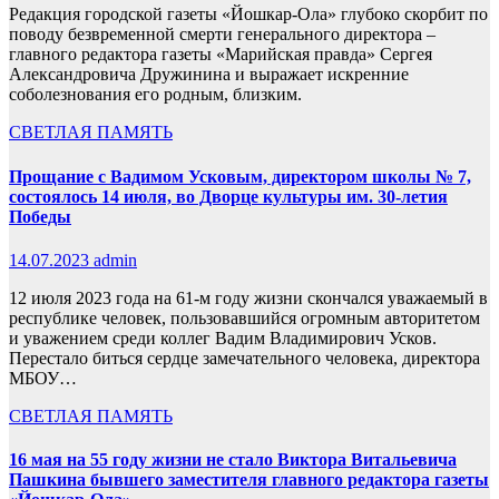
Редакция городской газеты «Йошкар-Ола» глубоко скорбит по
поводу безвременной смерти генерального директора –
главного редактора газеты «Марийская правда» Сергея
Александровича Дружинина и выражает искренние
соболезнования его родным, близким.
СВЕТЛАЯ ПАМЯТЬ
Прощание с Вадимом Усковым, директором школы № 7,
состоялось 14 июля, во Дворце культуры им. 30-летия
Победы
14.07.2023
admin
12 июля 2023 года на 61-м году жизни скончался уважаемый в
республике человек, пользовавшийся огромным авторитетом
и уважением среди коллег Вадим Владимирович Усков.
Перестало биться сердце замечательного человека, директора
МБОУ…
СВЕТЛАЯ ПАМЯТЬ
16 мая на 55 году жизни не стало Виктора Витальевича
Пашкина бывшего заместителя главного редактора газеты