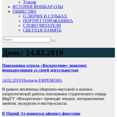
Туризм
ИСТОРИЯ ЙОШКАР-ОЛЫ
ОБЩЕСТВО
О ЛЮДЯХ И СУДЬБАХ
ПОРТРЕТ ГОРОЖАНИНА
СЛОВО ЧИТАТЕЛЯ
СВЕТЛАЯ ПАМЯТЬ
День:
14.02.2019
Поисковики отряда «Воскресение» знакомят
йошкаролинцев со своей деятельностью
14.02.2019
Надежда ЕФРЕМОВА
В рамках месячника оборонно-массовой и военно-
патриотической работы поисковики студенческого отряда
МарГУ «Воскресение» проводят лекции, интерактивные
занятия, экскурсии и мастер-классы.
В Марий Эл появился аферист-фокусник