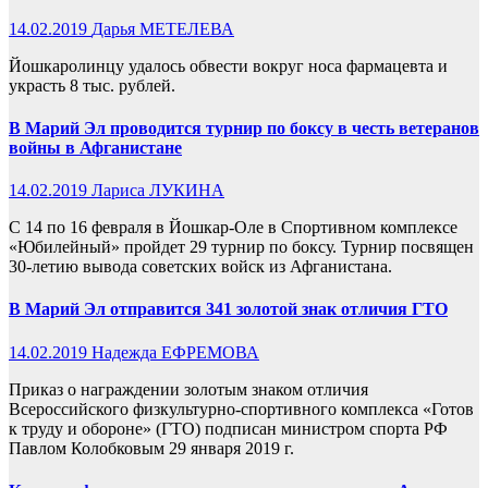
14.02.2019
Дарья МЕТЕЛЕВА
Йошкаролинцу удалось обвести вокруг носа фармацевта и
украсть 8 тыс. рублей.
В Марий Эл проводится турнир по боксу в честь ветеранов
войны в Афганистане
14.02.2019
Лариса ЛУКИНА
С 14 по 16 февраля в Йошкар-Оле в Спортивном комплексе
«Юбилейный» пройдет 29 турнир по боксу. Турнир посвящен
30-летию вывода советских войск из Афганистана.
В Марий Эл отправится 341 золотой знак отличия ГТО
14.02.2019
Надежда ЕФРЕМОВА
Приказ о награждении золотым знаком отличия
Всероссийского физкультурно-спортивного комплекса «Готов
к труду и обороне» (ГТО) подписан министром спорта РФ
Павлом Колобковым 29 января 2019 г.