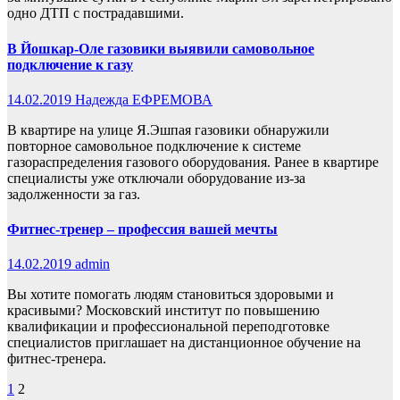
одно ДТП с пострадавшими.
В Йошкар-Оле газовики выявили самовольное
подключение к газу
14.02.2019
Надежда ЕФРЕМОВА
В квартире на улице Я.Эшпая газовики обнаружили
повторное самовольное подключение к системе
газораспределения газового оборудования. Ранее в квартире
специалисты уже отключали оборудование из-за
задолженности за газ.
Фитнес-тренер – профессия вашей мечты
14.02.2019
admin
Вы хотите помогать людям становиться здоровыми и
красивыми? Московский институт по повышению
квалификации и профессиональной переподготовке
специалистов приглашает на дистанционное обучение на
фитнес-тренера.
Пагинация
1
2